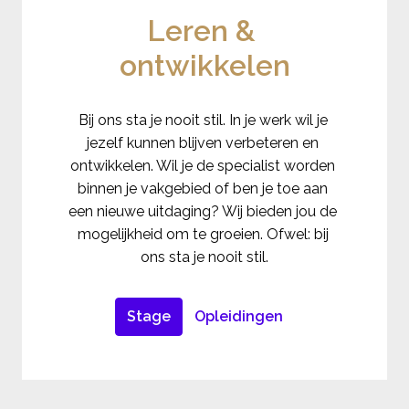
Leren & 
ontwikkelen
Bij ons sta je nooit stil. In je werk wil je 
jezelf kunnen blijven verbeteren en 
ontwikkelen. Wil je de specialist worden 
binnen je vakgebied of ben je toe aan 
een nieuwe uitdaging? Wij bieden jou de 
mogelijkheid om te groeien. Ofwel: bij 
ons sta je nooit stil.
Stage
Opleidingen