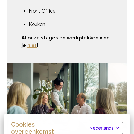
Front Office
Keuken
Al onze stages en werkplekken vind 
je 
hier
!
Cookies
Nederlands
overeenkomst