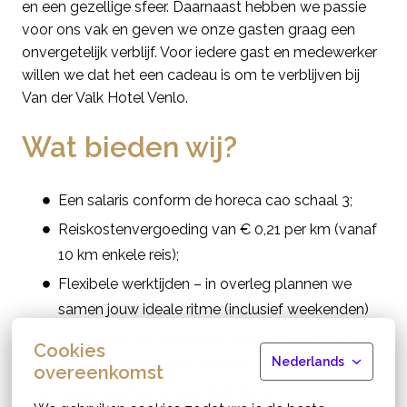
en een gezellige sfeer. Daarnaast hebben we passie
voor ons vak en geven we onze gasten graag een
onvergetelijk verblijf. Voor iedere gast en medewerker
willen we dat het een cadeau is om te verblijven bij
Van der Valk Hotel Venlo.
Wat bieden wij?
Een salaris conform de horeca cao schaal 3;
Reiskostenvergoeding van € 0,21 per km (vanaf
10 km enkele reis);
Flexibele werktijden – in overleg plannen we
samen jouw ideale ritme (inclusief weekenden)
Opleidings- en doorgroeimogelijkheden via Valk
Cookies
Nederlands
Opleidingen en SVH Horeca Talent;
overeenkomst
Gratis sporten in onze Valk Gym;