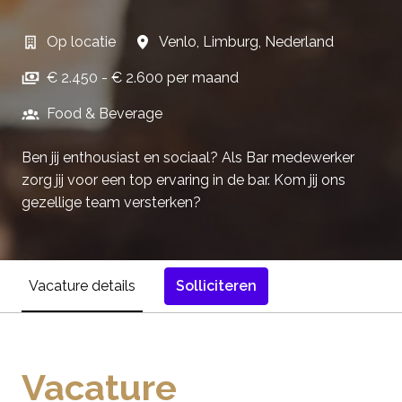
Op locatie
Venlo
,
Limburg
,
Nederland
€ 2.450 - € 2.600 per maand
Food & Beverage
Ben jij enthousiast en sociaal? Als Bar medewerker
zorg jij voor een top ervaring in de bar. Kom jij ons
gezellige team versterken?
Solliciteren
Vacature details
Vacature