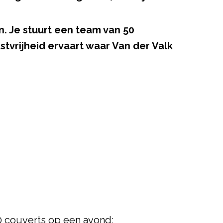
n. Je stuurt een team van 50
tvrijheid ervaart waar Van der Valk
0 couverts op een avond;