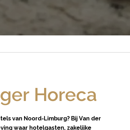
ager Horeca
tels van Noord-Limburg? Bij Van der
ving waar hotelgasten, zakelijke