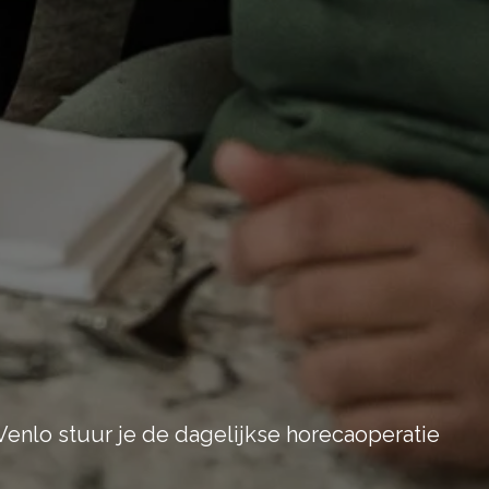
Venlo stuur je de dagelijkse horecaoperatie