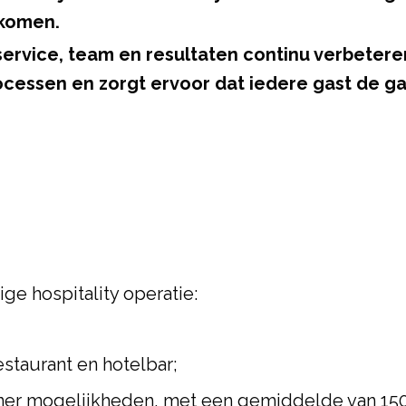
nkomen.
 service, team en resultaten continu verbetere
cessen en zorgt ervoor dat iedere gast de gas
ige hospitality operatie:
estaurant en hotelbar;
diner mogelijkheden, met een gemiddelde van 15