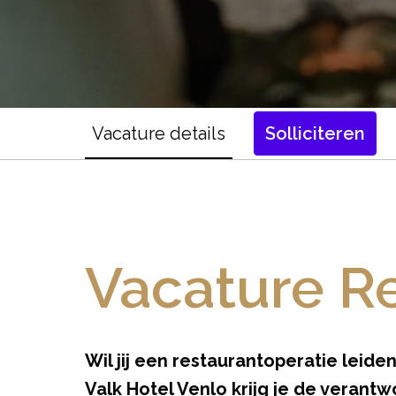
Vacature details
Solliciteren
Vacature R
Wil jij een restaurantoperatie leid
Valk Hotel Venlo krijg je de veran