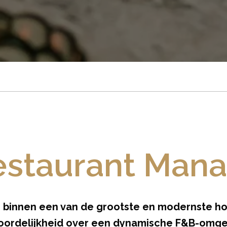
estaurant Man
en binnen een van de grootste en modernste ho
twoordelijkheid over een dynamische F&B-omge