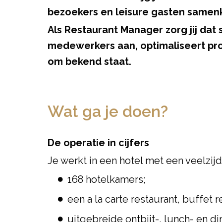
bezoekers en leisure gasten same
Als Restaurant Manager zorg jij dat
medewerkers aan, optimaliseert pro
om bekend staat.
Wat ga je doen?
De operatie in cijfers
Je werkt in een hotel met een veelzijd
168 hotelkamers;
een a la carte restaurant, buffet r
uitgebreide ontbijt-, lunch- en 