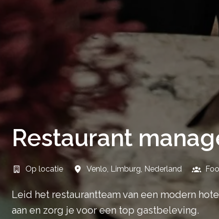
Restaurant manag
Op locatie
Venlo
,
Limburg
,
Nederland
Foo
Leid het restaurantteam van een modern hotel
aan en zorg je voor een top gastbeleving.